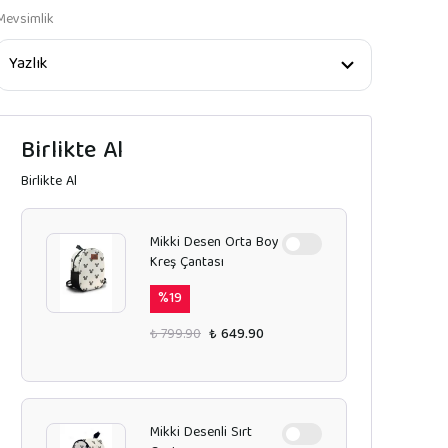
Mevsimlik
Birlikte Al
Birlikte Al
Mikki Desen Orta Boy
Kreş Çantası
%
19
₺ 799.90
₺ 649.90
Mikki Desenli Sırt