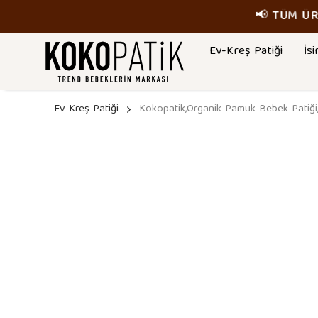
📢 
Ev-Kreş Patiği
İsi
Ev-Kreş Patiği
Kokopatik,Organik Pamuk Bebek Patiği