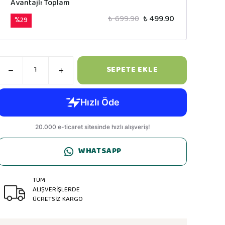
Avantajlı Toplam
₺ 699.90
₺ 499.90
%
29
SEPETE EKLE
WHATSAPP
TÜM
ALIŞVERİŞLERDE
ÜCRETSİZ KARGO