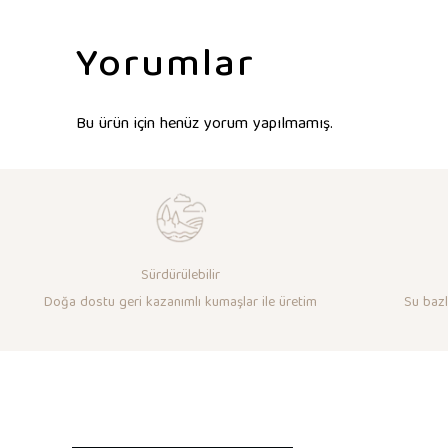
Yorumlar
Bu ürün için henüz yorum yapılmamış.
Sürdürülebilir
Doğa dostu geri kazanımlı kumaşlar ile üretim
Su bazlı