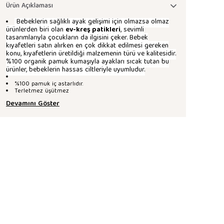
Ürün Açıklaması
Bebeklerin sağlıklı ayak gelişimi için olmazsa olmaz
ürünlerden biri olan
ev-kreş patikleri
, sevimli
tasarımlarıyla çocukların da ilgisini çeker. Bebek
kıyafetleri satın alırken en çok dikkat edilmesi gereken
konu, kıyafetlerin üretildiği malzemenin türü ve kalitesidir.
%100 organik pamuk kumaşıyla ayakları sıcak tutan bu
ürünler, bebeklerin hassas ciltleriyle uyumludur.
%100 pamuk iç astarlıdır.
Terletmez üşütmez
Devamını Göster