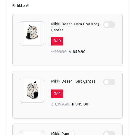
Birlikte Al
Mikki Desen Orta Boy Kreş
Çantası
%
19
₺ 799.90
₺ 649.90
Mikki Desenli Sırt Çantası
%
14
₺ 1,099.99
₺ 949.90
Mikki Panduf