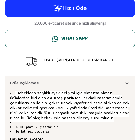
WHATSAPP
TÜM ALIŞVERİŞLERDE ÜCRETSİZ KARGO
Ürün Açıklaması
Bebeklerin sağlıklı ayak gelişimi için olmazsa olmaz
ürünlerden biri olan
ev-kreş patikleri
, sevimli tasarımlarıyla
çocukların da ilgisini çeker. Bebek kıyafetleri satın alırken en çok
dikkat edilmesi gereken konu, kıyafetlerin üretildiği malzemenin
türü ve kalitesidir. %100 organik pamuk kumaşıyla ayakları sıcak
tutan bu ürünler, bebeklerin hassas ciltleriyle uyumludur.
%100 pamuk iç astarlıdır.
Terletmez üşütmez
Devamını Göster