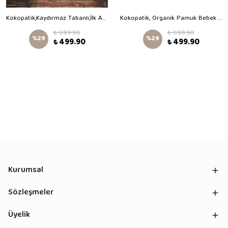
Kokopatik,Kaydırmaz Tabanlı,İlk Adım Ev Patiği,Organik Pamuk Astarlı,Terletmez,Üşütmez,Yeşil Kadife Patik
Kokopatik, Organik Pamuk Bebek Patiği,Kaydırmaz Taban,Yenidoğan Patik,Ev Kreş Ayakkabısı,Formula Desen Patik
₺ 699.90
₺ 699.90
%
29
%
29
₺ 499.90
₺ 499.90
Kurumsal
Sözleşmeler
Üyelik