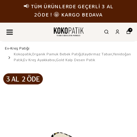
📢 TÜM ÜRÜNLERDE GEÇERLİ 3 AL
2ÖDE ! 🤩 KARGO BEDAVA
0
Ev-Kreş Patiği
Kokopatik,Organik Pamuk Bebek Patiği,Kaydırmaz Taban,Yenidoğan
Patik,Ev Kreş Ayakkabısı,Gold Kalp Desen Patik