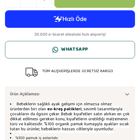
WHATSAPP
TÜM ALIŞVERİŞLERDE ÜCRETSİZ KARGO
Ürün Açıklaması
Bebeklerin sağlıklı ayak gelişimi için olmazsa olmaz
ürünlerden biri olan
ev-kreş patikleri
, sevimli tasarımlarıyla
çocukların da ilgisini çeker. Bebek kıyafetleri satın alırken en çok
dikkat edilmesi gereken konu, kıyafetlerin üretildiği malzemenin
türü ve kalitesidir. %100 organik pamuk kumaşıyla ayakları sıcak
tutan bu ürünler, bebeklerin hassas ciltleriyle uyumludur.
%100 pamuk iç astarlıdır.