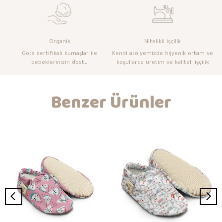
Organik
Nitelikli İşçilik
Gots sertifikalı kumaşlar ile
Kendi atölyemizde hijyenik ortam ve
bebeklerinizin dostu
koşullarda üretim ve kaliteli işçilik
Benzer Ürünler