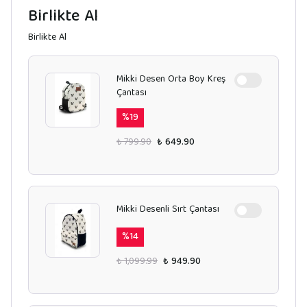
Birlikte Al
Birlikte Al
Mikki Desen Orta Boy Kreş
Çantası
%
19
₺ 799.90
₺ 649.90
Mikki Desenli Sırt Çantası
%
14
₺ 1,099.99
₺ 949.90