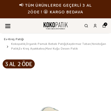
📢 TÜM ÜRÜNLERDE GEÇERLİ 3 AL
2ÖDE ! 🤩 KARGO BEDAVA
0
Ev-Kreş Patiği
Kokopatik,Organik Pamuk Bebek Patiği,Kaydırmaz Taban,Yenidoğan
Patik,Ev Kreş Ayakkabısı,Mavi Kuğu Desen Patik