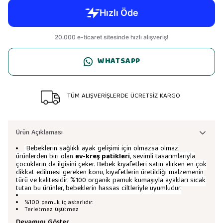
WHATSAPP
TÜM ALIŞVERİŞLERDE ÜCRETSİZ KARGO
Ürün Açıklaması
Bebeklerin sağlıklı ayak gelişimi için olmazsa olmaz
ürünlerden biri olan
ev-kreş patikleri
, sevimli tasarımlarıyla
çocukların da ilgisini çeker. Bebek kıyafetleri satın alırken en çok
dikkat edilmesi gereken konu, kıyafetlerin üretildiği malzemenin
türü ve kalitesidir. %100 organik pamuk kumaşıyla ayakları sıcak
tutan bu ürünler, bebeklerin hassas ciltleriyle uyumludur.
%100 pamuk iç astarlıdır.
Terletmez üşütmez
Devamını Göster