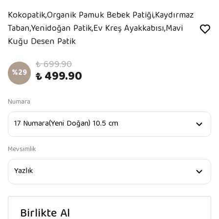
Kokopatik,Organik Pamuk Bebek Patiği,Kaydırmaz
Taban,Yenidoğan Patik,Ev Kreş Ayakkabısı,Mavi
Kuğu Desen Patik
₺ 699.90
%
29
₺ 499.90
Numara
Mevsimlik
Birlikte Al