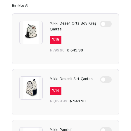
Birlikte Al
Mikki Desen Orta Boy Kreş
Çantası
%
19
₺ 799.90
₺ 649.90
Mikki Desenli Sırt Çantası
%
14
₺ 1,099.99
₺ 949.90
Mikki Panduf