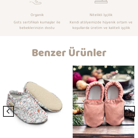
Organik
Nitelikli İşçilik
Gots sertifikalı kumaşlar ile
Kendi atölyemizde hijyenik ortam ve
bebeklerinizin dostu
koşullarda üretim ve kaliteli işçilik
Benzer Ürünler