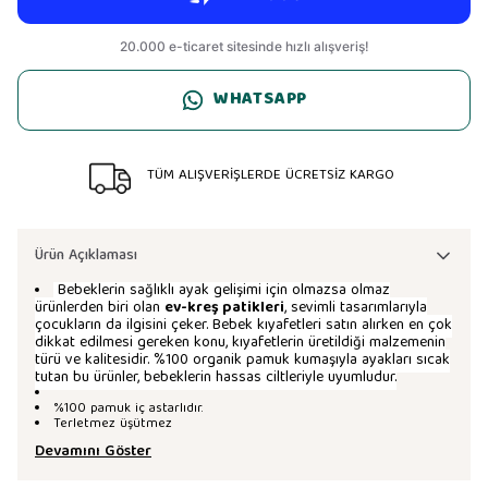
WHATSAPP
TÜM ALIŞVERİŞLERDE ÜCRETSİZ KARGO
Ürün Açıklaması
Bebeklerin sağlıklı ayak gelişimi için olmazsa olmaz
ürünlerden biri olan
ev-kreş patikleri
, sevimli tasarımlarıyla
çocukların da ilgisini çeker. Bebek kıyafetleri satın alırken en çok
dikkat edilmesi gereken konu, kıyafetlerin üretildiği malzemenin
türü ve kalitesidir. %100 organik pamuk kumaşıyla ayakları sıcak
tutan bu ürünler, bebeklerin hassas ciltleriyle uyumludur.
%100 pamuk iç astarlıdır.
Terletmez üşütmez
Devamını Göster