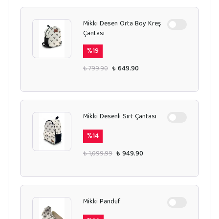
Mikki Desen Orta Boy Kreş
Çantası
%
19
₺ 799.90
₺ 649.90
Mikki Desenli Sırt Çantası
%
14
₺ 1,099.99
₺ 949.90
Mikki Panduf