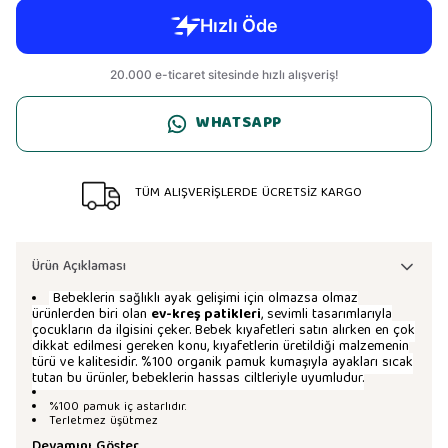
WHATSAPP
TÜM ALIŞVERİŞLERDE ÜCRETSİZ KARGO
Ürün Açıklaması
Bebeklerin sağlıklı ayak gelişimi için olmazsa olmaz
ürünlerden biri olan
ev-kreş patikleri
, sevimli tasarımlarıyla
çocukların da ilgisini çeker. Bebek kıyafetleri satın alırken en çok
dikkat edilmesi gereken konu, kıyafetlerin üretildiği malzemenin
türü ve kalitesidir. %100 organik pamuk kumaşıyla ayakları sıcak
tutan bu ürünler, bebeklerin hassas ciltleriyle uyumludur.
%100 pamuk iç astarlıdır.
Terletmez üşütmez
Devamını Göster