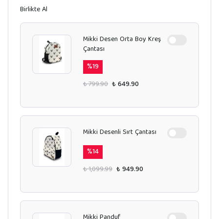
Birlikte Al
Mikki Desen Orta Boy Kreş
Çantası
%
19
₺ 799.90
₺ 649.90
Mikki Desenli Sırt Çantası
%
14
₺ 1,099.99
₺ 949.90
Mikki Panduf