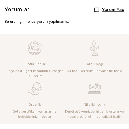
Yorumlar
Yorum Yap
Bu ürün için henüz yorum yapılmamış.
Sürdürülebilir
Toksit Değil
Doğa dostu geri kazanımlı kumaşlar
Su bazlı sertifikalı boyalar ile baskı
ile üretim
Organik
Nitelikli İşçilik
Gots sertifikalı kumaşlar ile
Kendi atölyemizde hijyenik ortam ve
bebeklerinizin dostu
koşullarda üretim ve kaliteli işçilik