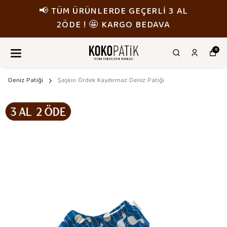
📢 TÜM ÜRÜNLERDE GEÇERLİ 3 AL
2ÖDE ! 🤩 KARGO BEDAVA
0
Deniz Patiği
Şaşkın Ördek Kaydırmaz Deniz Patiği