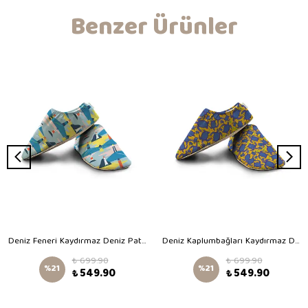
Benzer Ürünler
Deniz Feneri Kaydırmaz Deniz Patiği
Deniz Kaplumbağları Kaydırmaz Deniz Patiği
₺ 699.90
₺ 699.90
%
21
%
21
₺ 549.90
₺ 549.90