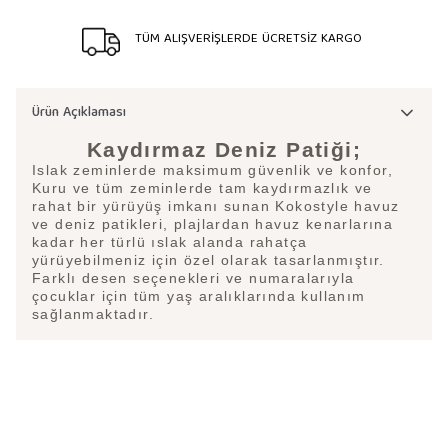
TÜM ALIŞVERİŞLERDE ÜCRETSİZ KARGO
Ürün Açıklaması
Kaydırmaz Deniz Patiği;
Islak zeminlerde maksimum güvenlik ve konfor,
Kuru ve tüm zeminlerde tam kaydırmazlık ve
rahat bir yürüyüş imkanı sunan Kokostyle havuz
ve deniz patikleri, plajlardan havuz kenarlarına
kadar her türlü ıslak alanda rahatça
yürüyebilmeniz için özel olarak tasarlanmıştır.
Farklı desen seçenekleri ve numaralarıyla
çocuklar için tüm yaş aralıklarında kullanım
sağlanmaktadır.