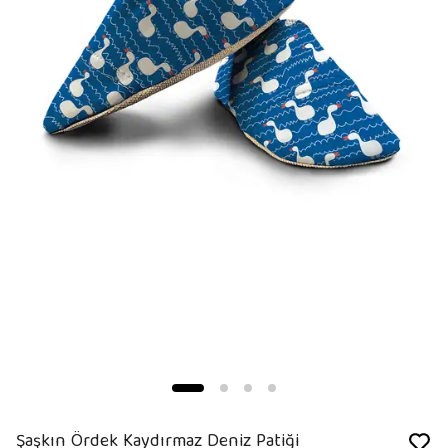
Şaşkın Ördek Kaydırmaz Deniz Patiği