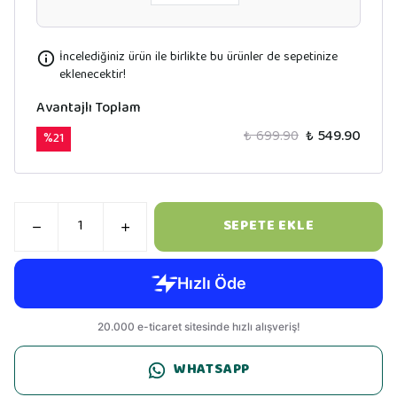
İncelediğiniz ürün ile birlikte bu ürünler de sepetinize
eklenecektir!
Avantajlı Toplam
₺ 699.90
₺ 549.90
%
21
SEPETE EKLE
WHATSAPP