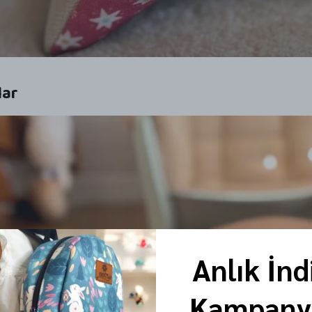
lar
Anlık İnd
Kampanya