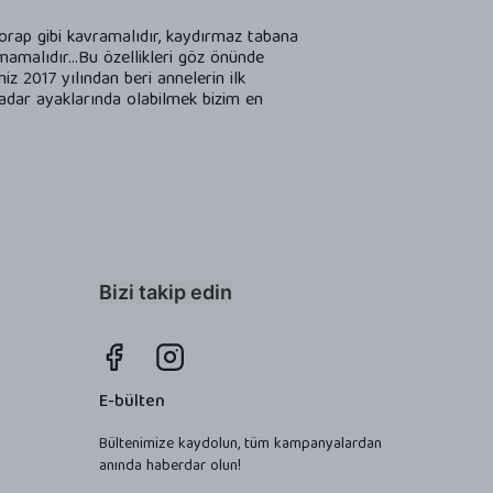
orap gibi kavramalıdır, kaydırmaz tabana
mamalıdır...Bu özellikleri göz önünde
z 2017 yılından beri annelerin ilk
kadar ayaklarında olabilmek bizim en
Bizi takip edin
E-bülten
Bültenimize kaydolun, tüm kampanyalardan
anında haberdar olun!