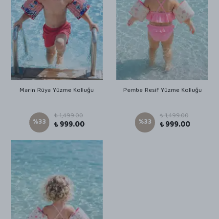
Marin Rüya Yüzme Kolluğu
Pembe Resif Yüzme Kolluğu
₺ 1,499.00
₺ 1,499.00
%
33
%
33
₺ 999.00
₺ 999.00