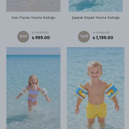
Sulu Panda Yüzme Kolluğu
Şapkalı Köpek Yüzme Kolluğu
₺ 1,499.00
₺ 1,499.00
%
33
%
20
₺ 999.00
₺ 1,199.00