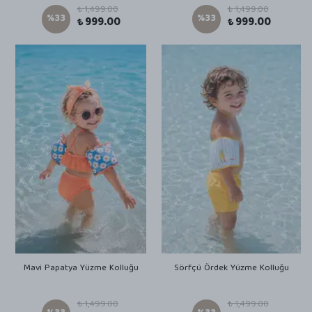
₺ 1,499.00
₺ 1,499.00
%
33
%
33
₺ 999.00
₺ 999.00
Mavi Papatya Yüzme Kolluğu
Sörfçü Ördek Yüzme Kolluğu
₺ 1,499.00
₺ 1,499.00