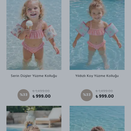
Serin Düşler Yüzme Kolluğu
Yıldızlı Koy Yüzme Kolluğu
₺ 1,499.00
₺ 1,499.00
%
33
%
33
₺ 999.00
₺ 999.00