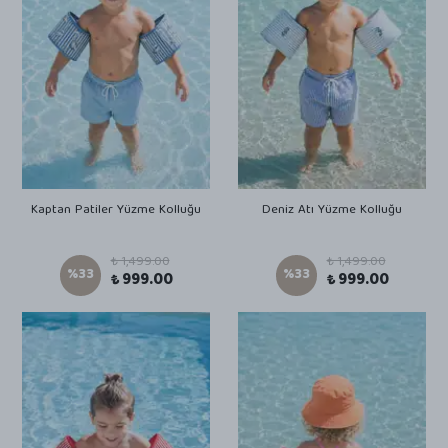
Kaptan Patiler Yüzme Kolluğu
Deniz Atı Yüzme Kolluğu
₺ 1,499.00
₺ 1,499.00
%
33
%
33
₺ 999.00
₺ 999.00