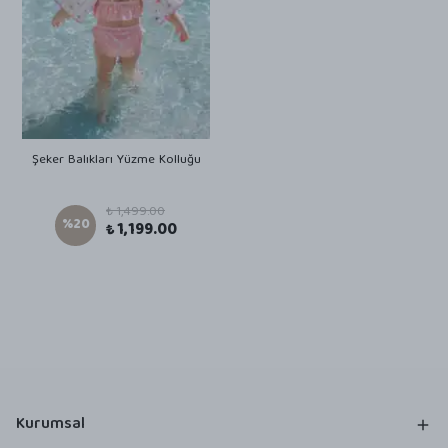
Şeker Balıkları Yüzme Kolluğu
₺ 1,499.00
%
20
₺ 1,199.00
Kurumsal