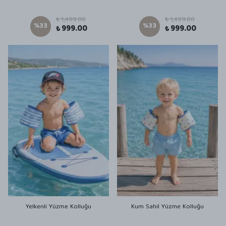
₺ 1,499.00
₺ 1,499.00
%
33
%
33
₺ 999.00
₺ 999.00
Yelkenli Yüzme Kolluğu
Kum Sahil Yüzme Kolluğu