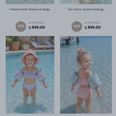
Patenli Kedi Yüzme Kolluğu
Sarı Dino Yüzme Kolluğu
₺ 1,499.00
₺ 1,499.00
%
33
%
33
₺ 999.00
₺ 999.00