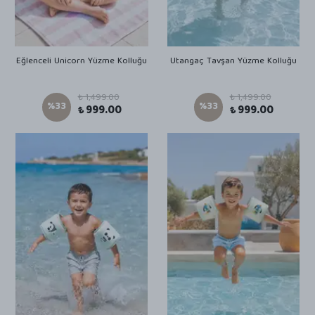
Eğlenceli Unicorn Yüzme Kolluğu
Utangaç Tavşan Yüzme Kolluğu
₺ 1,499.00
₺ 1,499.00
%
33
%
33
₺ 999.00
₺ 999.00