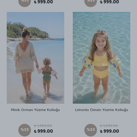
%
33
%
33
₺ 999.00
₺ 999.00
Minik Orman Yüzme Kolluğu
Limonlu Desen Yüzme Kolluğu
₺ 1,499.00
₺ 1,499.00
%
33
%
33
₺ 999.00
₺ 999.00