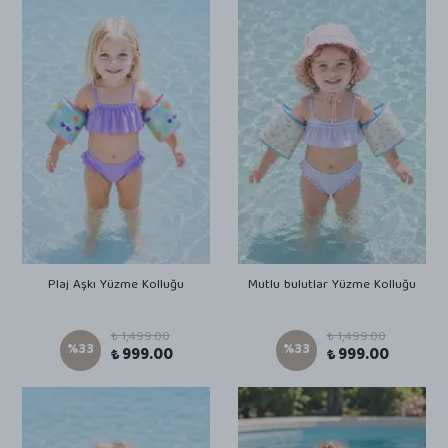
Plaj Aşkı Yüzme Kolluğu
Mutlu bulutlar Yüzme Kolluğu
₺ 1,499.00
₺ 1,499.00
%
33
%
33
₺ 999.00
₺ 999.00