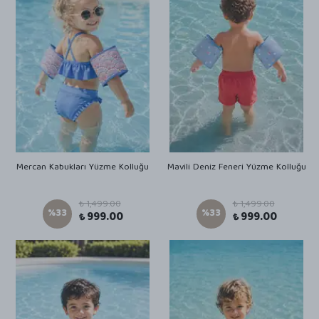
Mercan Kabukları Yüzme Kolluğu
Mavili Deniz Feneri Yüzme Kolluğu
₺ 1,499.00
₺ 1,499.00
%
33
%
33
₺ 999.00
₺ 999.00