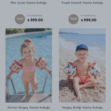
Mor Çiçek Yüzme Kolluğu
Tropik Desenli Yüzme Kolluğu
₺ 1,499.00
₺ 1,499.00
%
33
%
33
₺ 999.00
₺ 999.00
Kırmızı Yengeç Yüzme Kolluğu
Yengeç Birliği Yüzme Kolluğu