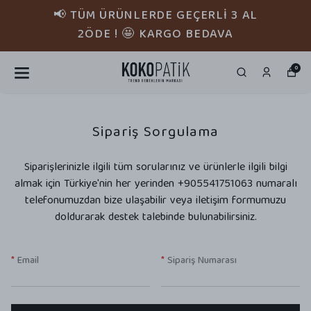
📢 TÜM ÜRÜNLERDE GEÇERLİ 3 AL
2ÖDE ! 🤩 KARGO BEDAVA
0
Sipariş Sorgulama
Siparişlerinizle ilgili tüm sorularınız ve ürünlerle ilgili bilgi
almak için Türkiye'nin her yerinden +905541751063 numaralı
telefonumuzdan bize ulaşabilir veya iletişim formumuzu
doldurarak destek talebinde bulunabilirsiniz.
*
Email
*
Sipariş Numarası