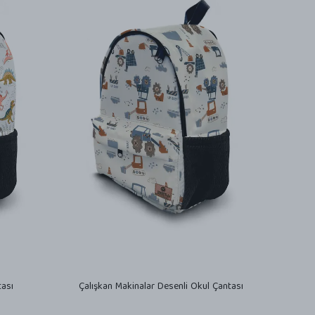
tası
Çalışkan Makinalar Desenli Okul Çantası