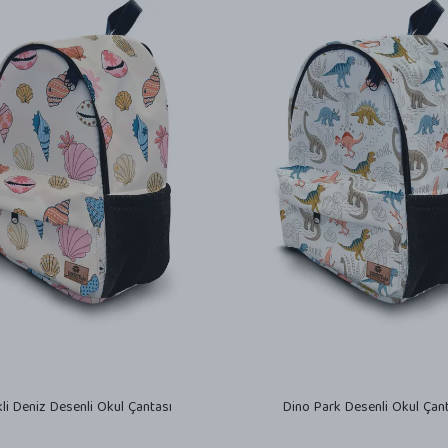
li Deniz Desenli Okul Çantası
Dino Park Desenli Okul Çan