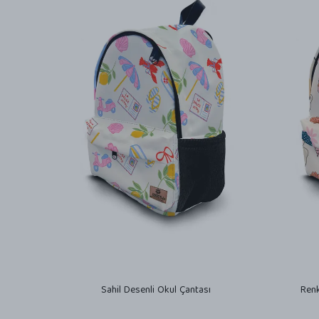
Sahil Desenli Okul Çantası
Renk