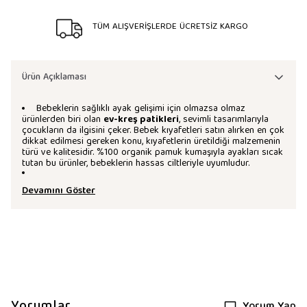
TÜM ALIŞVERİŞLERDE ÜCRETSİZ KARGO
Ürün Açıklaması
Bebeklerin sağlıklı ayak gelişimi için olmazsa olmaz
ürünlerden biri olan
ev-kreş patikleri
, sevimli tasarımlarıyla
çocukların da ilgisini çeker. Bebek kıyafetleri satın alırken en çok
dikkat edilmesi gereken konu, kıyafetlerin üretildiği malzemenin
türü ve kalitesidir. %100 organik pamuk kumaşıyla ayakları sıcak
tutan bu ürünler, bebeklerin hassas ciltleriyle uyumludur.
Devamını Göster
Yorumlar