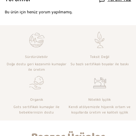
Yorum Yap
Bu ürün için henüz yorum yapılmamış.
Sürdürülebilir
Toksit Değil
Doğa dostu geri kazanımlı kumaşlar
Su bazlı sertifikalı boyalar ile baskı
ile üretim
Organik
Nitelikli İşçilik
Gots sertifikalı kumaşlar ile
Kendi atölyemizde hijyenik ortam ve
bebeklerinizin dostu
koşullarda üretim ve kaliteli işçilik