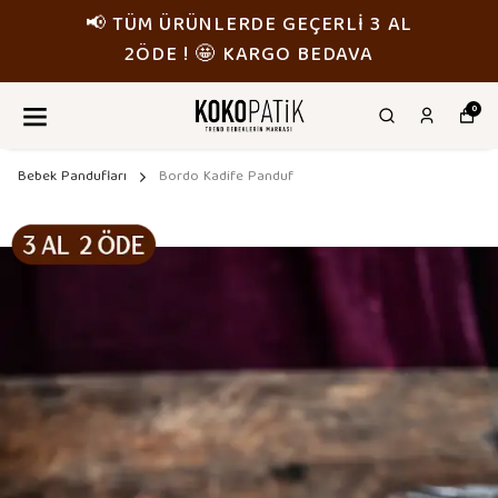
📢 TÜM ÜRÜNLERDE GEÇERLİ 3 AL
2ÖDE ! 🤩 KARGO BEDAVA
0
Bebek Pandufları
Bordo Kadife Panduf