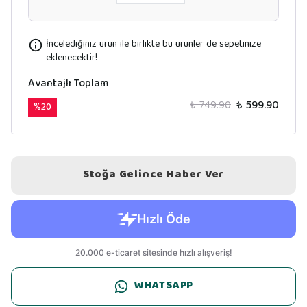
İncelediğiniz ürün ile birlikte bu ürünler de sepetinize
eklenecektir!
Avantajlı Toplam
₺ 749.90
₺ 599.90
%
20
Stoğa Gelince Haber Ver
WHATSAPP