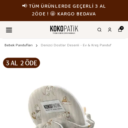
📢 TÜM ÜRÜNLERDE GEÇERLİ 3 AL
2ÖDE ! 🤩 KARGO BEDAVA
0
Bebek Pandufları
Denizci Dostlar Desenli - Ev & Kreş Panduf