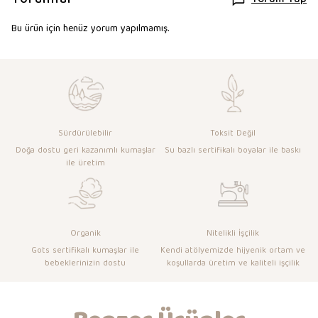
Yorum Yap
Bu ürün için henüz yorum yapılmamış.
Sürdürülebilir
Toksit Değil
Doğa dostu geri kazanımlı kumaşlar
Su bazlı sertifikalı boyalar ile baskı
ile üretim
Organik
Nitelikli İşçilik
Gots sertifikalı kumaşlar ile
Kendi atölyemizde hijyenik ortam ve
bebeklerinizin dostu
koşullarda üretim ve kaliteli işçilik