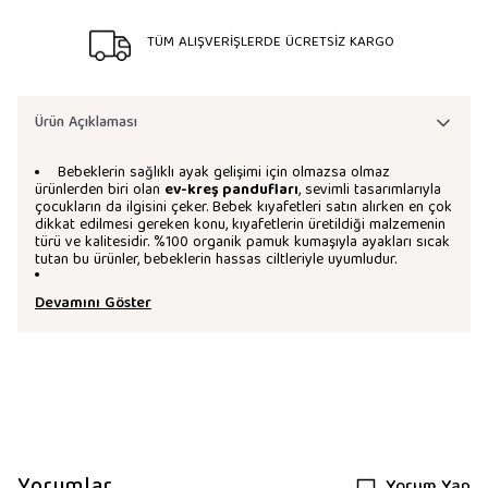
TÜM ALIŞVERİŞLERDE ÜCRETSİZ KARGO
Ürün Açıklaması
Bebeklerin sağlıklı ayak gelişimi için olmazsa olmaz
ürünlerden biri olan
ev-kreş pandufları
, sevimli tasarımlarıyla
çocukların da ilgisini çeker. Bebek kıyafetleri satın alırken en çok
dikkat edilmesi gereken konu, kıyafetlerin üretildiği malzemenin
türü ve kalitesidir. %100 organik pamuk kumaşıyla ayakları sıcak
tutan bu ürünler, bebeklerin hassas ciltleriyle uyumludur.
Devamını Göster
Yorumlar