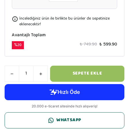
İncelediğiniz ürün ile birlikte bu ürünler de sepetinize
eklenecektir!
Avantajlı Toplam
₺ 749.90
₺ 599.90
%
20
SEPETE EKLE
WHATSAPP