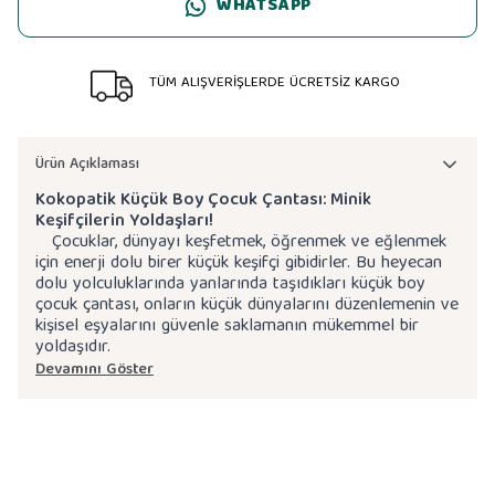
WHATSAPP
TÜM ALIŞVERİŞLERDE ÜCRETSİZ KARGO
Ürün Açıklaması
Kokopatik Küçük Boy Çocuk Çantası: Minik
Keşifçilerin Yoldaşları!
Çocuklar, dünyayı keşfetmek, öğrenmek ve eğlenmek
için enerji dolu birer küçük keşifçi gibidirler. Bu heyecan
dolu yolculuklarında yanlarında taşıdıkları küçük boy
çocuk çantası, onların küçük dünyalarını düzenlemenin ve
kişisel eşyalarını güvenle saklamanın mükemmel bir
yoldaşıdır.
Devamını Göster