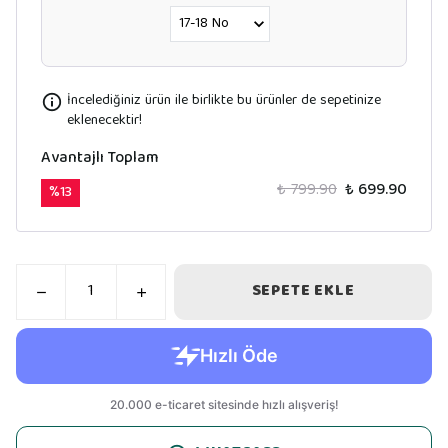
İncelediğiniz ürün ile birlikte bu ürünler de sepetinize
eklenecektir!
Avantajlı Toplam
₺ 799.90
₺ 699.90
%
13
SEPETE EKLE