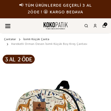
📢 TÜM ÜRÜNLERDE GEÇERLİ 3 AL
2ÖDE ! 🤩 KARGO BEDAVA
0
Çantalar
İsimli Küçük Çanta
Hareketli Orman Desen İsimli Küçük Boy Kreş Çantası