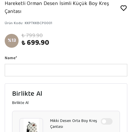
Hareketli Orman Desen İsimli Küçük Boy Kreş
Çantası
Ürün Kodu
:
KKPTKKBCP0001
₺ 799.90
%
13
₺ 699.90
Name
*
Birlikte Al
Birlikte Al
Mikki Desen Orta Boy Kreş
Çantası