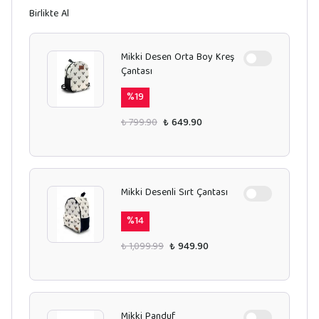
Birlikte Al
Mikki Desen Orta Boy Kreş
Çantası
%
19
₺ 799.90
₺ 649.90
Mikki Desenli Sırt Çantası
%
14
₺ 1,099.99
₺ 949.90
Mikki Panduf