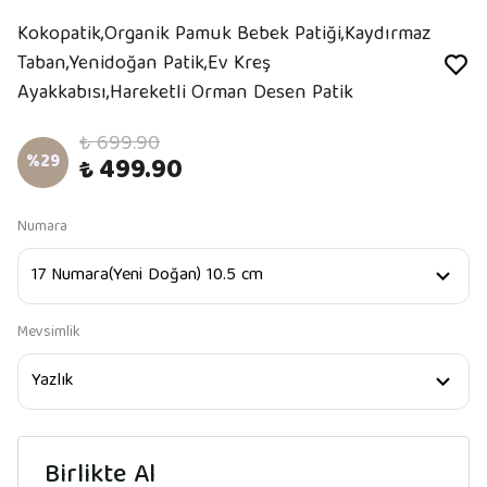
Kokopatik,Organik Pamuk Bebek Patiği,Kaydırmaz
Taban,Yenidoğan Patik,Ev Kreş
Ayakkabısı,Hareketli Orman Desen Patik
₺ 699.90
%
29
₺ 499.90
Numara
Mevsimlik
Birlikte Al