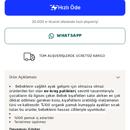
WHATSAPP
TÜM ALIŞVERİŞLERDE ÜCRETSİZ KARGO
Ürün Açıklaması
Bebeklerin sağlıklı ayak gelişimi için olmazsa olmaz
ürünlerden biri olan
ev-kreş patikleri
, sevimli tasarımlarıyla
çocukların da ilgisini çeker. Bebek kıyafetleri satın alırken en çok
dikkat edilmesi gereken konu, kıyafetlerin üretildiği malzemenin
türü ve kalitesidir. %100 organik pamuk kumaşıyla ayakları sıcak
tutan bu ürünler, bebeklerin hassas ciltleriyle uyumludur.
%100 pamuk iç astarlıdır.
Terletmez üşütmez
Devamını Göster