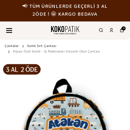
📢 TÜM ÜRÜNLERDE GEÇERLİ 3 AL
2ÖDE ! 🤩 KARGO BEDAVA
0
Çantalar
İsimli Sırt Çantası
Kişiye Özel İsimli - İş Makinaları Desenli Okul Çantası