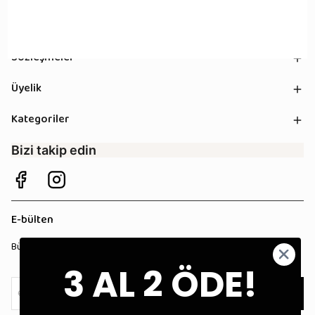
Kurumsal
Sözleşmeler
Üyelik
Kategoriler
Bizi takip edin
E-bülten
Bültenimize kaydolun, tüm kampanyalardan anında haberdar olun!
3 AL 2 ÖDE!
Kaydol