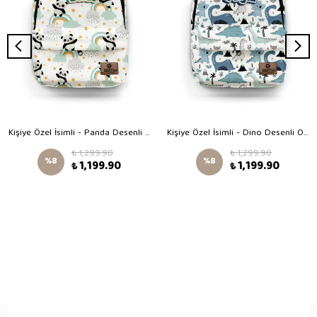
Kişiye Özel İsimli - Panda Desenli Okul Çantası
Kişiye Özel İsimli - Dino Desenli Okul Çantası
₺ 1,299.90
₺ 1,299.90
%
8
%
8
₺ 1,199.90
₺ 1,199.90