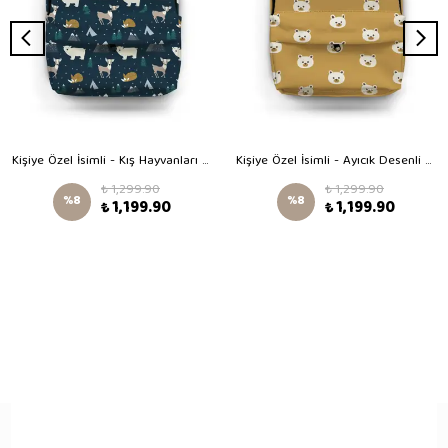
Kişiye Özel İsimli - Kış Hayvanları Desenli Okul Çantası
Kişiye Özel İsimli - Ayıcık Desenli Okul Çantası
₺ 1,299.90
₺ 1,299.90
%
8
%
8
₺ 1,199.90
₺ 1,199.90