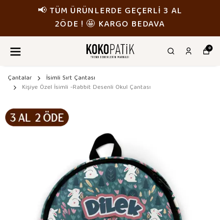
📢 TÜM ÜRÜNLERDE GEÇERLİ 3 AL
2ÖDE ! 🤩 KARGO BEDAVA
0
Çantalar
İsimli Sırt Çantası
Kişiye Özel İsimli -Rabbit Desenli Okul Çantası