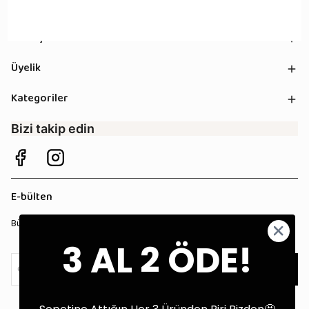
Kurumsal
Sözleşmeler
Üyelik
Kategoriler
Bizi takip edin
E-bülten
Bültenimize kaydolun, tüm kampanyalardan anında haberdar olun!
3 AL 2 ÖDE!
Kaydol