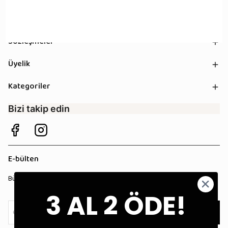
Kurumsal
Sözleşmeler
Üyelik
Kategoriler
Bizi takip edin
E-bülten
Bültenimize kaydolun, tüm kampanyalardan anında haberdar olun!
3 AL 2 ÖDE!
Kaydol