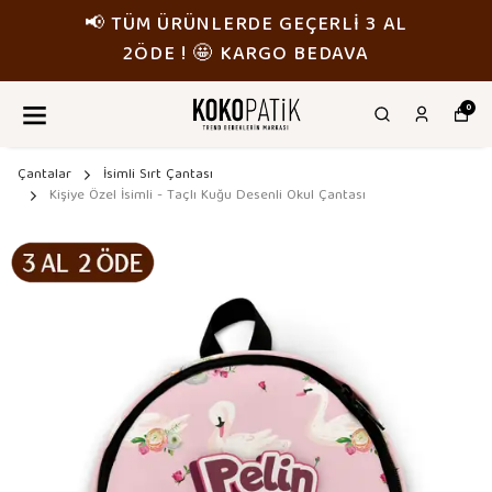
📢 TÜM ÜRÜNLERDE GEÇERLİ 3 AL
2ÖDE ! 🤩 KARGO BEDAVA
0
Çantalar
İsimli Sırt Çantası
Kişiye Özel İsimli - Taçlı Kuğu Desenli Okul Çantası