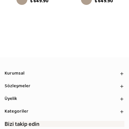
₺ 649.90
₺ 649.90
Kurumsal
Sözleşmeler
Üyelik
Kategoriler
Bizi takip edin