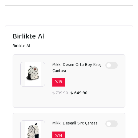
Birlikte Al
Birlikte Al
Mikki Desen Orta Boy Kreş
Çantası
%
19
₺ 799.90
₺ 649.90
Mikki Desenli Sırt Çantası
%
14