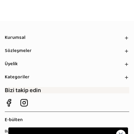
Kurumsal
Sözleşmeler
Üyelik
Kategoriler
Bizi takip edin
E-bülten
Bültenimize kaydolun, tüm kampanyalardan anında haberdar olun!