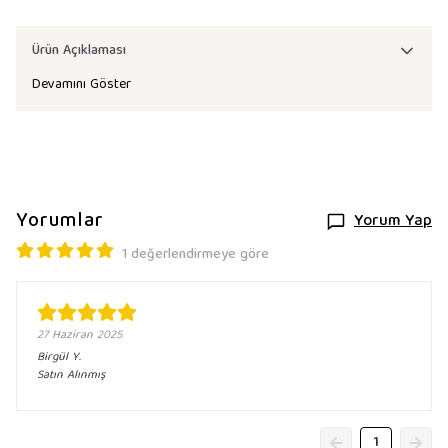
Ürün Açıklaması
Devamını Göster
Yorumlar
Yorum Yap
1 değerlendirmeye göre
27 Haziran 2025
Birgül
Y.
Satın Alınmış
1