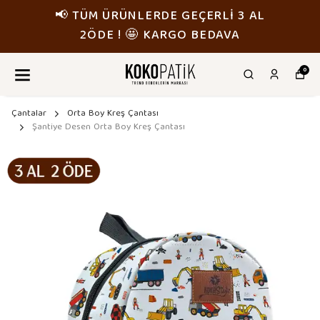
📢 TÜM ÜRÜNLERDE GEÇERLİ 3 AL
2ÖDE ! 🤩 KARGO BEDAVA
0
Çantalar
Orta Boy Kreş Çantası
Şantiye Desen Orta Boy Kreş Çantası