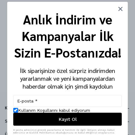
Anlık İndirim ve
Kampanyalar İlk
Sizin E-Postanızda!
İlk siparişinize özel sürpriz indirimden
yararlanmak ve yeni kampanyalardan
haberdar olmak için şimdi kaydolun
Kurumsal
Kullanım Koşullarını kabul ediyorum
Kayıt Ol
Sözleşmeler
E-posta adresinizi girerek pazarlama ve tanıtım ile ilgili iletişim almayı kabul
edersiniz ve Gizlilik Politikamızı okuduğunuzu ve kabul ettiğinizi onaylarsınız.