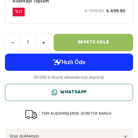
Avantajlı Toplam
₺ 599.90
₺ 499.90
%
17
SEPETE EKLE
WHATSAPP
TÜM ALIŞVERİŞLERDE ÜCRETSİZ KARGO
Ürün Açıklaması