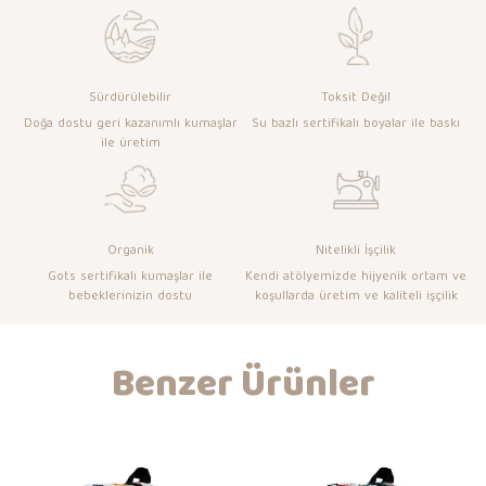
Sürdürülebilir
Toksit Değil
Doğa dostu geri kazanımlı kumaşlar
Su bazlı sertifikalı boyalar ile baskı
ile üretim
Organik
Nitelikli İşçilik
Gots sertifikalı kumaşlar ile
Kendi atölyemizde hijyenik ortam ve
bebeklerinizin dostu
koşullarda üretim ve kaliteli işçilik
Benzer Ürünler