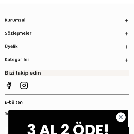
Kurumsal
Sözleşmeler
Üyelik
Kategoriler
Bizi takip edin
E-bülten
Bültenimize kaydolun, tüm kampanyalardan anında haberdar olun!
3 AL 2 ÖDE!