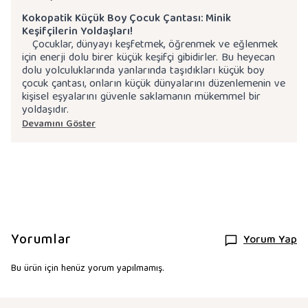
Kokopatik Küçük Boy Çocuk Çantası: Minik
Keşifçilerin Yoldaşları!
Çocuklar, dünyayı keşfetmek, öğrenmek ve eğlenmek
için enerji dolu birer küçük keşifçi gibidirler. Bu heyecan
dolu yolculuklarında yanlarında taşıdıkları küçük boy
çocuk çantası, onların küçük dünyalarını düzenlemenin ve
kişisel eşyalarını güvenle saklamanın mükemmel bir
yoldaşıdır.
Devamını Göster
Yorumlar
Yorum Yap
Bu ürün için henüz yorum yapılmamış.