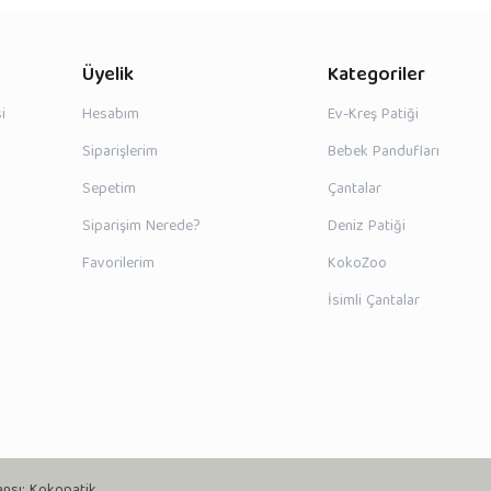
Üyelik
Kategoriler
i
Hesabım
Ev-Kreş Patiği
Siparişlerim
Bebek Pandufları
Sepetim
Çantalar
Siparişim Nerede?
Deniz Patiği
Favorilerim
KokoZoo
İsimli Çantalar