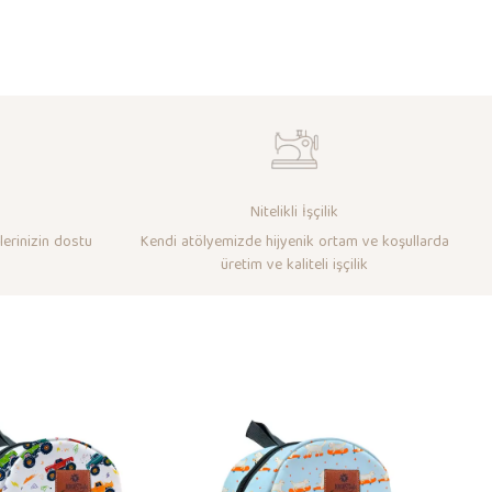
Nitelikli İşçilik
lerinizin dostu
Kendi atölyemizde hijyenik ortam ve koşullarda
üretim ve kaliteli işçilik