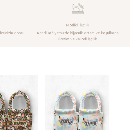
Nitelikli İşçilik
lerinizin dostu
Kendi atölyemizde hijyenik ortam ve koşullarda
üretim ve kaliteli işçilik