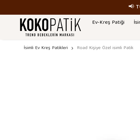
📢 
Ev-Kreş Patiği
İsi
İsimli Ev Kreş Patikleri
Road Kişiye Özel isimli Patik