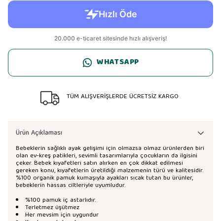
WHATSAPP
TÜM ALIŞVERİŞLERDE ÜCRETSİZ KARGO
Ürün Açıklaması
Bebeklerin sağlıklı ayak gelişimi için olmazsa olmaz ürünlerden biri
olan ev-kreş patikleri, sevimli tasarımlarıyla çocukların da ilgisini
çeker. Bebek kıyafetleri satın alırken en çok dikkat edilmesi
gereken konu, kıyafetlerin üretildiği malzemenin türü ve kalitesidir.
%100 organik pamuk kumaşıyla ayakları sıcak tutan bu ürünler,
bebeklerin hassas ciltleriyle uyumludur.
%100 pamuk iç astarlıdır.
Terletmez üşütmez
Her mevsim için uygundur