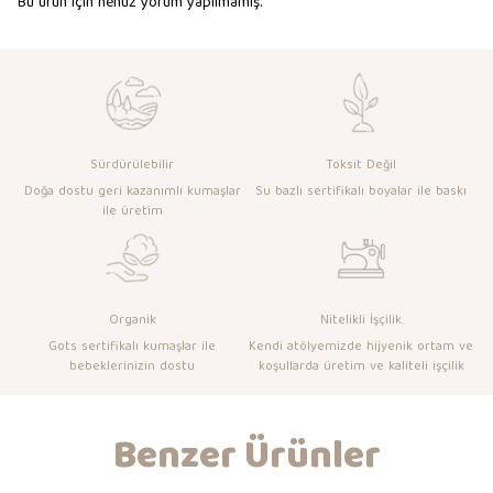
Bu ürün için henüz yorum yapılmamış.
Sürdürülebilir
Toksit Değil
Doğa dostu geri kazanımlı kumaşlar
Su bazlı sertifikalı boyalar ile baskı
ile üretim
Organik
Nitelikli İşçilik
Gots sertifikalı kumaşlar ile
Kendi atölyemizde hijyenik ortam ve
bebeklerinizin dostu
koşullarda üretim ve kaliteli işçilik
Benzer Ürünler