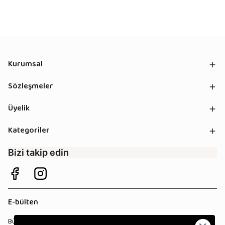
Kurumsal
Sözleşmeler
Üyelik
Kategoriler
Bizi takip edin
E-bülten
Bültenimize kaydolun, tüm kampanyalardan anında haberdar olun!