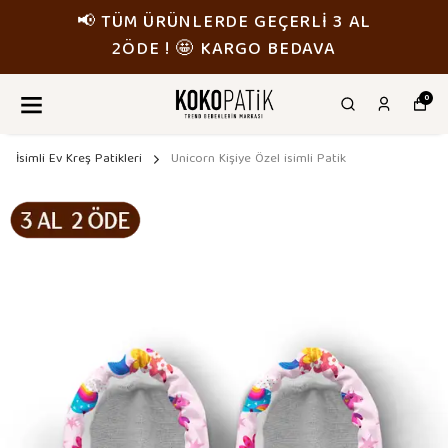
📢 TÜM ÜRÜNLERDE GEÇERLİ 3 AL
2ÖDE ! 🤩 KARGO BEDAVA
0
İsimli Ev Kreş Patikleri
Unicorn Kişiye Özel isimli Patik