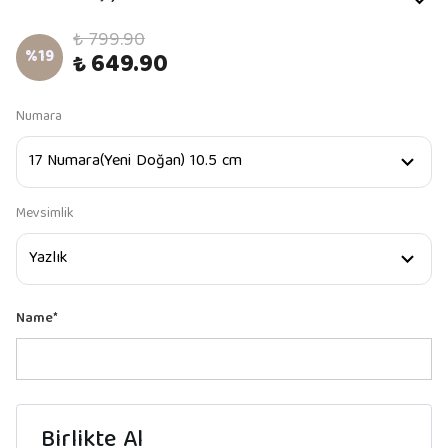
₺ 799.90
%
19
₺ 649.90
Numara
Mevsimlik
Name
*
Birlikte Al