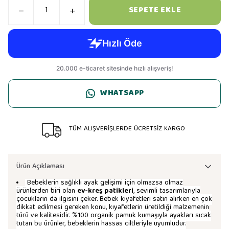
SEPETE EKLE
WHATSAPP
TÜM ALIŞVERİŞLERDE ÜCRETSİZ KARGO
Ürün Açıklaması
Bebeklerin sağlıklı ayak gelişimi için olmazsa olmaz
ürünlerden biri olan
ev-kreş patikleri
, sevimli tasarımlarıyla
çocukların da ilgisini çeker. Bebek kıyafetleri satın alırken en çok
dikkat edilmesi gereken konu, kıyafetlerin üretildiği malzemenin
türü ve kalitesidir. %100 organik pamuk kumaşıyla ayakları sıcak
tutan bu ürünler, bebeklerin hassas ciltleriyle uyumludur.