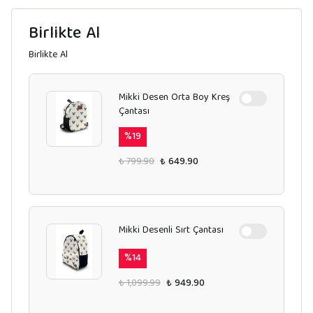
Birlikte Al
Birlikte Al
Mikki Desen Orta Boy Kreş
Çantası
%
19
₺ 799.90
₺ 649.90
Mikki Desenli Sırt Çantası
%
14
₺ 1,099.99
₺ 949.90