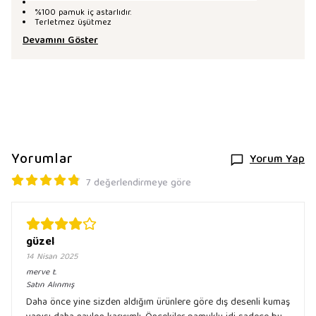
%100 pamuk iç astarlıdır.
Terletmez üşütmez
Devamını Göster
Yorumlar
Yorum Yap
7 değerlendirmeye göre
güzel
14 Nisan 2025
merve
t.
Satın Alınmış
Daha önce yine sizden aldığım ürünlere göre dış desenli kumaş