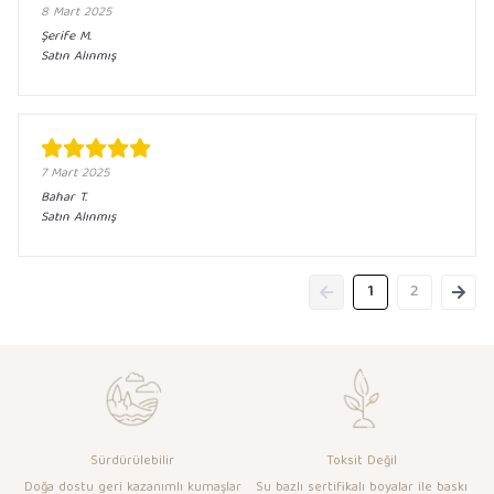
8 Mart 2025
Şerife
M.
Satın Alınmış
7 Mart 2025
Bahar
T.
Satın Alınmış
1
2
Sürdürülebilir
Toksit Değil
Doğa dostu geri kazanımlı kumaşlar
Su bazlı sertifikalı boyalar ile baskı