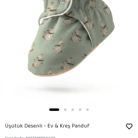
Üşütük Desenli - Ev & Kreş Panduf