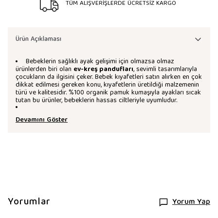
TÜM ALIŞVERİŞLERDE ÜCRETSİZ KARGO
Ürün Açıklaması
Bebeklerin sağlıklı ayak gelişimi için olmazsa olmaz
ürünlerden biri olan
ev-kreş pandufları
, sevimli tasarımlarıyla
çocukların da ilgisini çeker. Bebek kıyafetleri satın alırken en çok
dikkat edilmesi gereken konu, kıyafetlerin üretildiği malzemenin
türü ve kalitesidir. %100 organik pamuk kumaşıyla ayakları sıcak
tutan bu ürünler, bebeklerin hassas ciltleriyle uyumludur.
Devamını Göster
Yorumlar
Yorum Yap