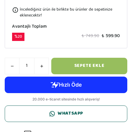
İncelediğiniz ürün ile birlikte bu ürünler de sepetinize
eklenecektir!
Avantajlı Toplam
₺ 749.90
₺ 599.90
%
20
SEPETE EKLE
WHATSAPP