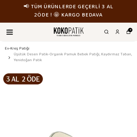
📢 TÜM ÜRÜNLERDE GEÇERLİ 3 AL
2ÖDE ! 🤩 KARGO BEDAVA
0
Ev-Kreş Patiği
Üşütük Desen Patik-Organik Pamuk Bebek Patiği, Kaydırmaz Taban,
Yenidoğan Patik