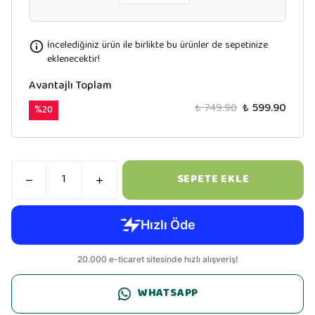
İncelediğiniz ürün ile birlikte bu ürünler de sepetinize
eklenecektir!
Avantajlı Toplam
₺ 749.90
₺ 599.90
%
20
SEPETE EKLE
WHATSAPP