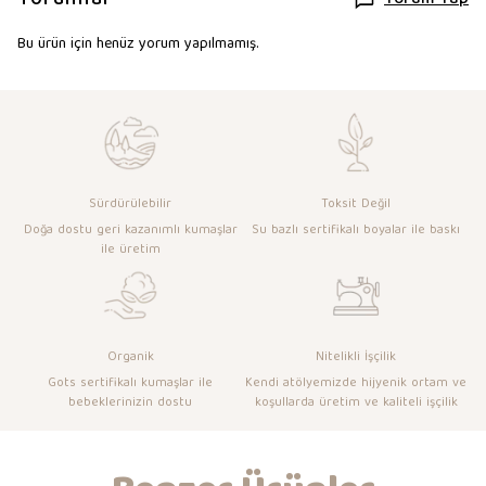
Yorum Yap
Bu ürün için henüz yorum yapılmamış.
Sürdürülebilir
Toksit Değil
Doğa dostu geri kazanımlı kumaşlar
Su bazlı sertifikalı boyalar ile baskı
ile üretim
Organik
Nitelikli İşçilik
Gots sertifikalı kumaşlar ile
Kendi atölyemizde hijyenik ortam ve
bebeklerinizin dostu
koşullarda üretim ve kaliteli işçilik