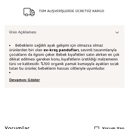
TÜM ALIŞVERİŞLERDE ÜCRETSİZ KARGO
Ürün Açıklaması
Bebeklerin sağlıklı ayak gelişimi için olmazsa olmaz
ürünlerden biri olan
ev-kreş pandufları
, sevimli tasarımlarıyla
çocukların da ilgisini çeker. Bebek kıyafetleri satın alırken en çok
dikkat edilmesi gereken konu, kıyafetlerin üretildiği malzemenin
türü ve kalitesidir. %100 organik pamuk kumaşıyla ayakları sıcak
tutan bu ürünler, bebeklerin hassas ciltleriyle uyumludur.
Devamını Göster
Yorumlar