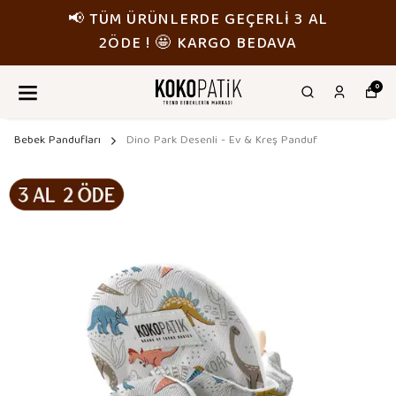
📢 TÜM ÜRÜNLERDE GEÇERLİ 3 AL
2ÖDE ! 🤩 KARGO BEDAVA
0
Bebek Pandufları
Dino Park Desenli - Ev & Kreş Panduf