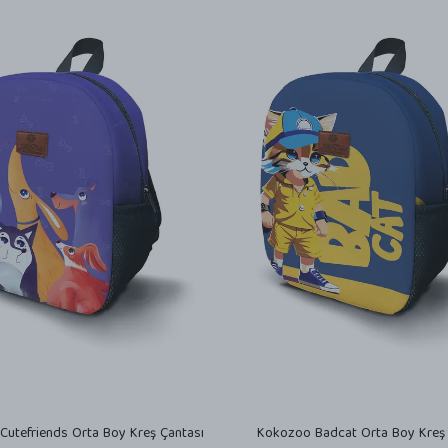
utefriends Orta Boy Kreş Çantası
Kokozoo Badcat Orta Boy Kreş 