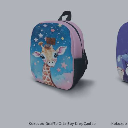
Kokozoo Giraffe Orta Boy Kreş Çantası
Kokozoo C