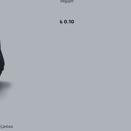
değişim
₺ 0.10
Çantası