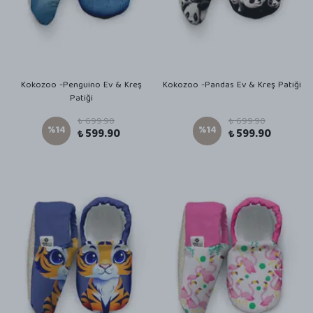
Kokozoo -Penguino Ev & Kreş
Kokozoo -Pandas Ev & Kreş Patiği
Patiği
₺ 699.90
₺ 699.90
%
14
%
14
₺ 599.90
₺ 599.90