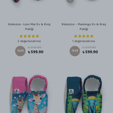
Kokozoo -Lion Mai Ev & Kreş
Kokozoo - Flamingo Ev & Kreş
Patiği
Patiği
2 değerlendirme
1 değerlendirme
₺ 699.90
₺ 699.90
%
14
%
14
₺ 599.90
₺ 599.90