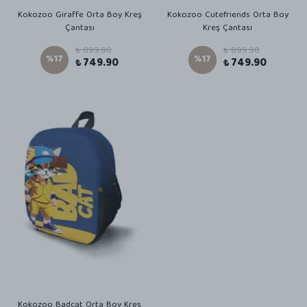
Kokozoo Giraffe Orta Boy Kreş
Kokozoo Cutefriends Orta Boy
Çantası
Kreş Çantası
₺ 899.90
₺ 899.90
%
17
%
17
₺ 749.90
₺ 749.90
Kokozoo Badcat Orta Boy Kreş