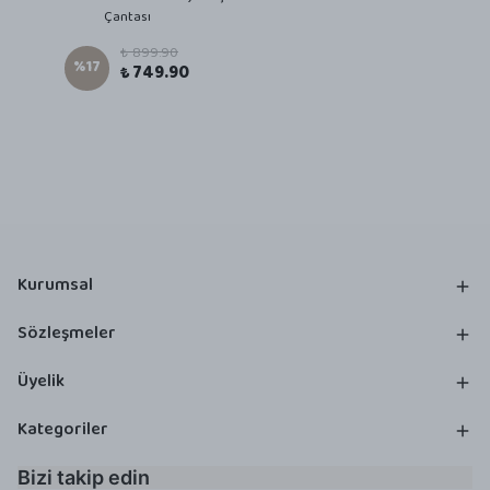
Çantası
₺ 899.90
%
17
₺ 749.90
Kurumsal
Sözleşmeler
Üyelik
Kategoriler
Bizi takip edin