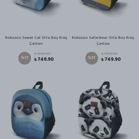
Kokozoo Sweet Cat Orta Boy Kreş
Kokozoo Safaribear Orta Boy Kreş
Çantası
Çantası
₺ 899.90
₺ 899.90
%
17
%
17
₺ 749.90
₺ 749.90