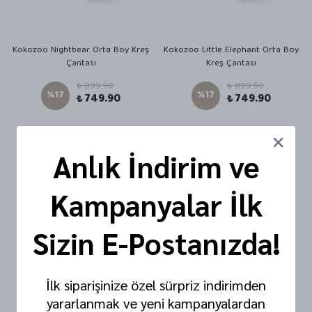
Kokozoo Nightbear Orta Boy Kreş
Kokozoo Little Elephant Orta Boy
Çantası
Kreş Çantası
₺ 899.90
₺ 899.90
%
17
%
17
₺ 749.90
₺ 749.90
Anlık İndirim ve
Kampanyalar İlk
Sizin E-Postanızda!
İlk siparişinize özel sürpriz indirimden
yararlanmak ve yeni kampanyalardan