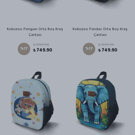
Kokozoo Penguin Orta Boy Kreş
Kokozoo Pandas Orta Boy Kreş
Çantası
Çantası
₺ 899.90
₺ 899.90
%
17
%
17
₺ 749.90
₺ 749.90