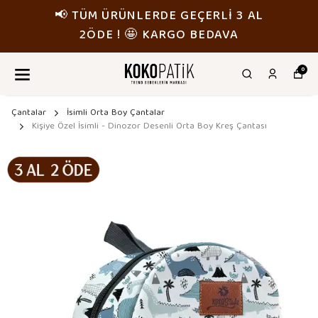
📢 TÜM ÜRÜNLERDE GEÇERLİ 3 AL
2ÖDE ! 🤩 KARGO BEDAVA
0
Çantalar
İsimli Orta Boy Çantalar
Kişiye Özel İsimli - Dinozor Desenli Orta Boy Kreş Çantası