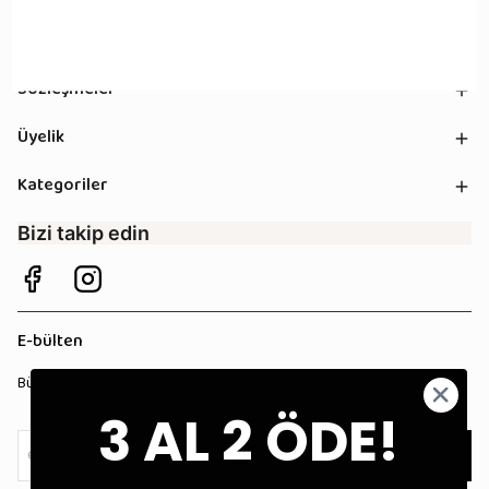
Kurumsal
Sözleşmeler
Üyelik
Kategoriler
Bizi takip edin
E-bülten
Bültenimize kaydolun, tüm kampanyalardan anında haberdar olun!
3 AL 2 ÖDE!
Kaydol