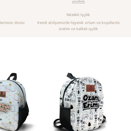
Nitelikli İşçilik
lerinizin dostu
Kendi atölyemizde hijyenik ortam ve koşullarda
üretim ve kaliteli işçilik