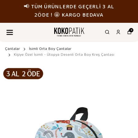
📢 TÜM ÜRÜNLERDE GEÇERLİ 3 AL
2ÖDE ! 🤩 KARGO BEDAVA
0
Çantalar
İsimli Orta Boy Çantalar
Kişiye Özel İsimli - Ütopya Desenli Orta Boy Kreş Çantası