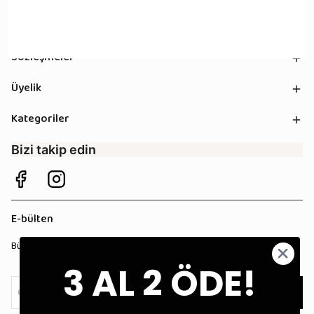
Kurumsal
Sözleşmeler
Üyelik
Kategoriler
Bizi takip edin
E-bülten
Bültenimize kaydolun, tüm kampanyalardan anında haberdar olun!
3 AL 2 ÖDE!
Kaydol