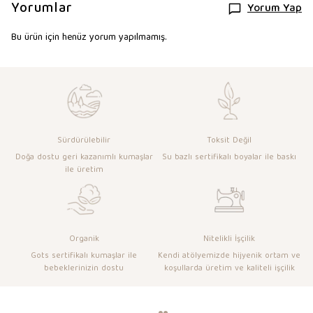
Yorumlar
Yorum Yap
Bu ürün için henüz yorum yapılmamış.
Sürdürülebilir
Toksit Değil
Doğa dostu geri kazanımlı kumaşlar
Su bazlı sertifikalı boyalar ile baskı
ile üretim
Organik
Nitelikli İşçilik
Gots sertifikalı kumaşlar ile
Kendi atölyemizde hijyenik ortam ve
bebeklerinizin dostu
koşullarda üretim ve kaliteli işçilik