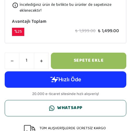
İncelediğiniz ürün ile birlikte bu ürünler de sepetinize
eklenecektir!
Avantajlı Toplam
₺ 1,999.00
₺ 1,499.00
%
25
SEPETE EKLE
WHATSAPP
TÜM ALIŞVERİŞLERDE ÜCRETSİZ KARGO