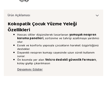
Ürün Açıklaması
Kokopatik Çocuk Yüzme Yeleği
Özellikleri
Hassas ciltler düşünülerek tasarlanan
yumuşak neopren
koruma panelleri
, sürtünme ve tahrişi azaltmaya yardımcı
olur.
Esnek ve konforlu yapısıyla çocukların hareket özgürlüğünü
destekler.
Dayanıklı neopren kumaşı sayesinde uzun süreli kullanım
sunar.
Ön kısımda yer alan
Velcro destekli güvenlik fermuarı
,
kolay giyilip çıkarılmasın
Devamını Göster