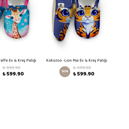
affe Ev & Kreş Patiği
Kokozoo -Lion Mai Ev & Kreş Patiği
₺ 699.90
₺ 699.90
%
14
₺ 599.90
₺ 599.90