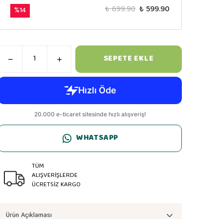
₺ 699.90
₺ 599.90
%
14
SEPETE EKLE
WHATSAPP
TÜM
ALIŞVERİŞLERDE
ÜCRETSİZ KARGO
Ürün Açıklaması