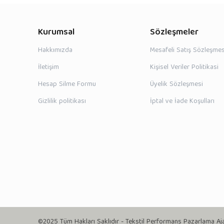
Kurumsal
Sözleşmeler
Hakkımızda
Mesafeli Satış Sözleşmes
İletişim
Kişisel Veriler Politikasi
Hesap Silme Formu
Üyelik Sözleşmesi
Gizlilik politikası
İptal ve İade Koşulları
©2025 Tüm Hakları Saklıdır - Tekstil Performans Pazarlama Aj