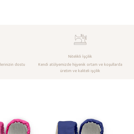
Nitelikli İşçilik
lerinizin dostu
Kendi atölyemizde hijyenik ortam ve koşullarda
üretim ve kaliteli işçilik