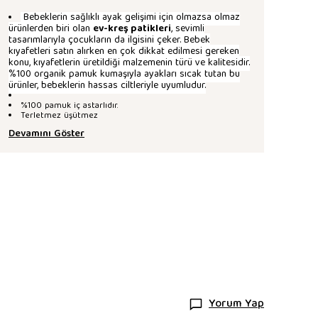
Bebeklerin sağlıklı ayak gelişimi için olmazsa olmaz
ürünlerden biri olan
ev-kreş patikleri
, sevimli
tasarımlarıyla çocukların da ilgisini çeker. Bebek
kıyafetleri satın alırken en çok dikkat edilmesi gereken
konu, kıyafetlerin üretildiği malzemenin türü ve kalitesidir.
%100 organik pamuk kumaşıyla ayakları sıcak tutan bu
ürünler, bebeklerin hassas ciltleriyle uyumludur.
%100 pamuk iç astarlıdır.
Terletmez üşütmez
Devamını Göster
Yorum Yap