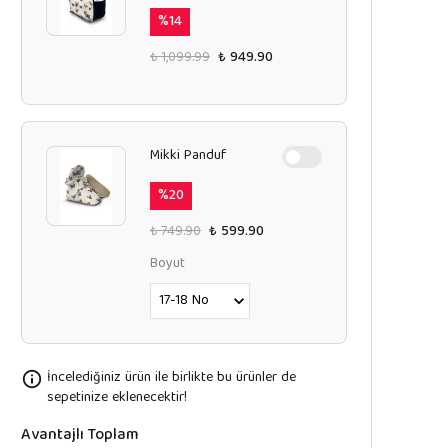
%
14
₺ 1,099.99
₺ 949.90
Mikki Panduf
%
20
₺ 749.90
₺ 599.90
Boyut
İncelediğiniz ürün ile birlikte bu ürünler de
sepetinize eklenecektir!
Avantajlı Toplam