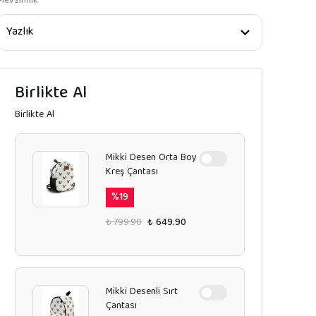
Mevsimlik
Birlikte Al
Birlikte Al
Mikki Desen Orta Boy
Kreş Çantası
%
19
₺ 799.90
₺ 649.90
Mikki Desenli Sırt
Çantası