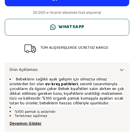
WHATSAPP
TÜM ALIŞVERİŞLERDE ÜCRETSİZ KARGO
Ürün Açıklaması
Bebeklerin sağlıklı ayak gelişimi için olmazsa olmaz
ürünlerden biri olan
ev-kreş patikleri
, sevimli tasarımlarıyla
çocukların da ilgisini çeker. Bebek kıyafetleri satın alırken en çok
dikkat edilmesi gereken konu, kıyafetlerin üretildiği malzemenin
türü ve kalitesidir. %100 organik pamuk kumaşıyla ayakları sıcak
tutan bu ürünler, bebeklerin hassas ciltleriyle uyumludur.
%100 pamuk iç astarlıdır.
Terletmez üşütmez
Devamını Göster