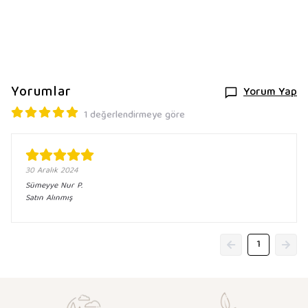
Yorumlar
Yorum Yap
1 değerlendirmeye göre
30 Aralık 2024
Sümeyye Nur
P.
Satın Alınmış
1