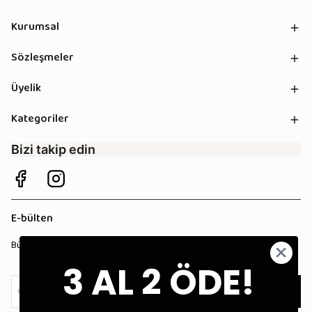
Kurumsal
Sözleşmeler
Üyelik
Kategoriler
Bizi takip edin
E-bülten
Bültenimize kaydolun, tüm kampanyalardan anında haberdar olun!
3 AL 2 ÖDE!
Kaydol