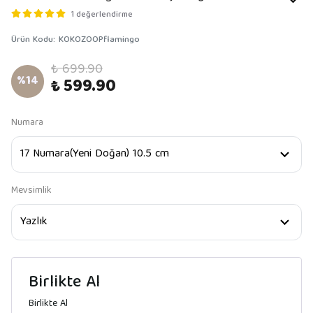
1 değerlendirme
Ürün Kodu
:
KOKOZOOPflamingo
₺ 699.90
%
14
₺ 599.90
Numara
Mevsimlik
Birlikte Al
Birlikte Al