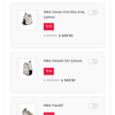
Mikki Desen Orta Boy Kreş
Çantası
%
19
₺ 799.90
₺ 649.90
Mikki Desenli Sırt Çantası
%
14
₺ 1,099.99
₺ 949.90
Mikki Panduf