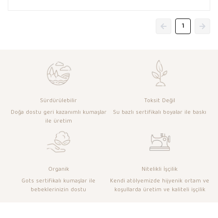
1
Sürdürülebilir
Toksit Değil
Doğa dostu geri kazanımlı kumaşlar
Su bazlı sertifikalı boyalar ile baskı
ile üretim
Organik
Nitelikli İşçilik
Gots sertifikalı kumaşlar ile
Kendi atölyemizde hijyenik ortam ve
bebeklerinizin dostu
koşullarda üretim ve kaliteli işçilik