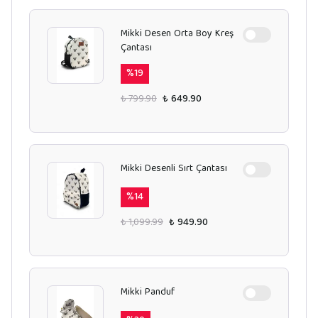
Mikki Desen Orta Boy Kreş
Çantası
%
19
₺ 799.90
₺ 649.90
Mikki Desenli Sırt Çantası
%
14
₺ 1,099.99
₺ 949.90
Mikki Panduf