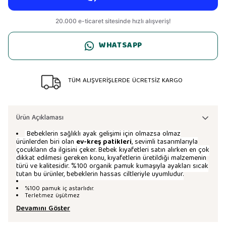
WHATSAPP
TÜM ALIŞVERİŞLERDE ÜCRETSİZ KARGO
Ürün Açıklaması
Bebeklerin sağlıklı ayak gelişimi için olmazsa olmaz
ürünlerden biri olan
ev-kreş patikleri
, sevimli tasarımlarıyla
çocukların da ilgisini çeker. Bebek kıyafetleri satın alırken en çok
dikkat edilmesi gereken konu, kıyafetlerin üretildiği malzemenin
türü ve kalitesidir. %100 organik pamuk kumaşıyla ayakları sıcak
tutan bu ürünler, bebeklerin hassas ciltleriyle uyumludur.
%100 pamuk iç astarlıdır.
Terletmez üşütmez
Devamını Göster