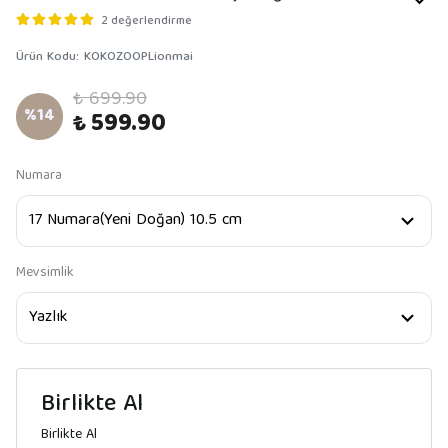
2 değerlendirme
Ürün Kodu
:
KOKOZOOPLionmai
₺ 699.90
%
14
₺ 599.90
Numara
Mevsimlik
Birlikte Al
Birlikte Al