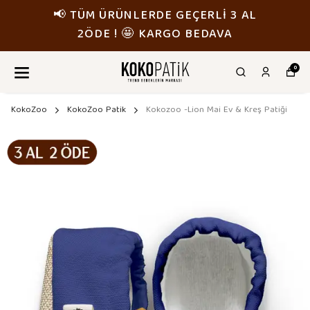
📢 TÜM ÜRÜNLERDE GEÇERLİ 3 AL
2ÖDE ! 🤩 KARGO BEDAVA
0
KokoZoo
KokoZoo Patik
Kokozoo -Lion Mai Ev & Kreş Patiği