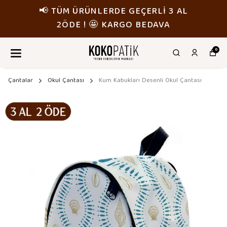
📢 TÜM ÜRÜNLERDE GEÇERLİ 3 AL
2ÖDE ! 🤩 KARGO BEDAVA
0
Çantalar
Okul Çantası
Kum Kabukları Desenli Okul Çantası