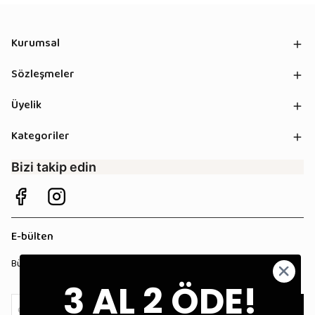
Kurumsal
Sözleşmeler
Üyelik
Kategoriler
Bizi takip edin
E-bülten
Bültenimize kaydolun, tüm kampanyalardan anında haberdar olun!
3 AL 2 ÖDE!
Kaydol