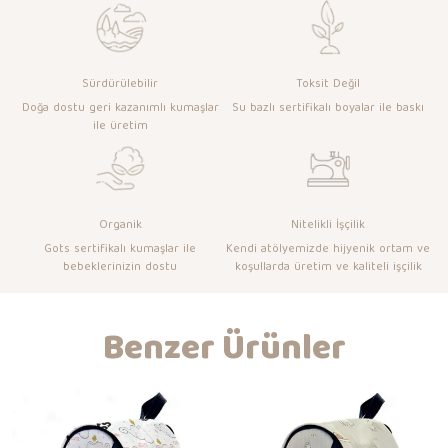
Sürdürülebilir
Toksit Değil
Doğa dostu geri kazanımlı kumaşlar
Su bazlı sertifikalı boyalar ile baskı
ile üretim
Organik
Nitelikli İşçilik
Gots sertifikalı kumaşlar ile
Kendi atölyemizde hijyenik ortam ve
bebeklerinizin dostu
koşullarda üretim ve kaliteli işçilik
Benzer Ürünler