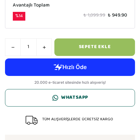
Avantajlı Toplam
₺ 1,099.99
₺ 949.90
%
14
SEPETE EKLE
WHATSAPP
TÜM ALIŞVERİŞLERDE ÜCRETSİZ KARGO