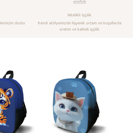
Nitelikli İşçilik
lerinizin dostu
Kendi atölyemizde hijyenik ortam ve koşullarda
üretim ve kaliteli işçilik