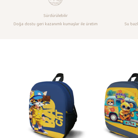
Sürdürülebilir
Doğa dostu geri kazanımlı kumaşlar ile üretim
Su bazlı