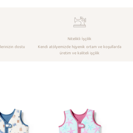
Nitelikli İşçilik
lerinizin dostu
Kendi atölyemizde hijyenik ortam ve koşullarda
üretim ve kaliteli işçilik