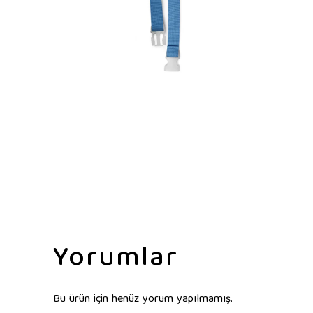
Yorumlar
Bu ürün için henüz yorum yapılmamış.