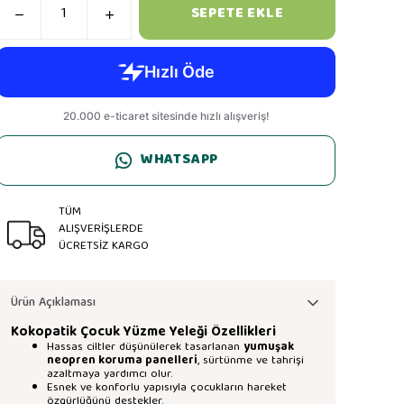
SEPETE EKLE
WHATSAPP
TÜM
ALIŞVERİŞLERDE
ÜCRETSİZ KARGO
Ürün Açıklaması
Kokopatik Çocuk Yüzme Yeleği Özellikleri
Hassas ciltler düşünülerek tasarlanan
yumuşak
neopren koruma panelleri
, sürtünme ve tahrişi
azaltmaya yardımcı olur.
Esnek ve konforlu yapısıyla çocukların hareket
özgürlüğünü destekler.