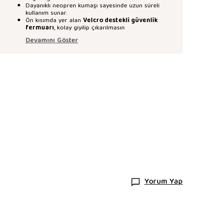
Dayanıklı neopren kumaşı sayesinde uzun süreli
kullanım sunar.
Ön kısımda yer alan
Velcro destekli güvenlik
fermuarı
, kolay giyilip çıkarılmasın
Devamını Göster
Yorum Yap