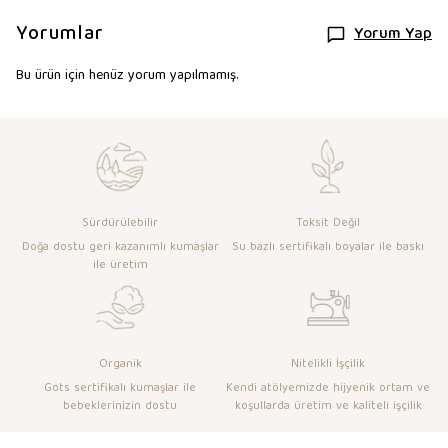
Yorumlar
Yorum Yap
Bu ürün için henüz yorum yapılmamış.
Sürdürülebilir
Toksit Değil
Doğa dostu geri kazanımlı kumaşlar
Su bazlı sertifikalı boyalar ile baskı
ile üretim
Organik
Nitelikli İşçilik
Gots sertifikalı kumaşlar ile
Kendi atölyemizde hijyenik ortam ve
bebeklerinizin dostu
koşullarda üretim ve kaliteli işçilik