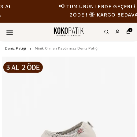
📢 TÜM ÜRÜNLERDE GEÇERLİ 3 AL
2ÖDE ! 🤩 KARGO BEDAVA
0
Deniz Patiği
Minik Orman Kaydırmaz Deniz Patiği