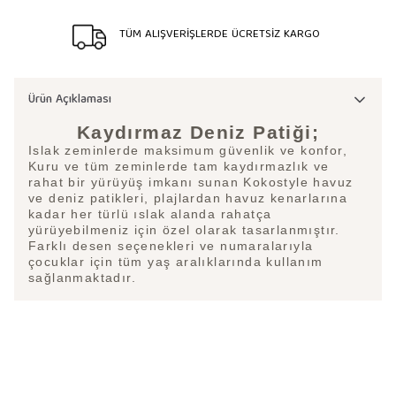
TÜM ALIŞVERİŞLERDE ÜCRETSİZ KARGO
Ürün Açıklaması
Kaydırmaz Deniz Patiği;
Islak zeminlerde maksimum güvenlik ve konfor,
Kuru ve tüm zeminlerde tam kaydırmazlık ve
rahat bir yürüyüş imkanı sunan Kokostyle havuz
ve deniz patikleri, plajlardan havuz kenarlarına
kadar her türlü ıslak alanda rahatça
yürüyebilmeniz için özel olarak tasarlanmıştır.
Farklı desen seçenekleri ve numaralarıyla
çocuklar için tüm yaş aralıklarında kullanım
sağlanmaktadır.