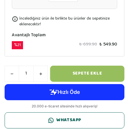
İncelediğiniz ürün ile birlikte bu ürünler de sepetinize
eklenecektir!
Avantajlı Toplam
₺ 699.90
₺ 549.90
%
21
SEPETE EKLE
WHATSAPP