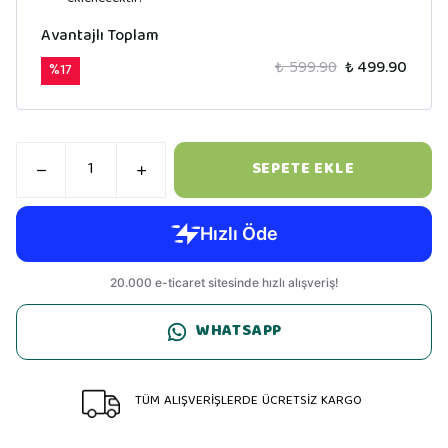
Avantajlı Toplam
₺ 599.90
₺ 499.90
%
17
SEPETE EKLE
WHATSAPP
TÜM ALIŞVERİŞLERDE ÜCRETSİZ KARGO