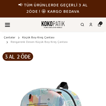
📢 TÜM ÜRÜNLERDE GEÇERLİ 3 AL
2ÖDE ! 🤩 KARGO BEDAVA
0
Çantalar
Küçük Boy Kreş Çantası
Rengarenk Desen Küçük Boy Kreş Çantası