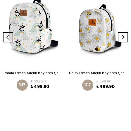
Panda Desen Küçük Boy Kreş Çantası
Daisy Desen Küçük Boy Kreş Çantası
₺ 599.90
₺ 599.90
%
17
%
17
₺ 499.90
₺ 499.90