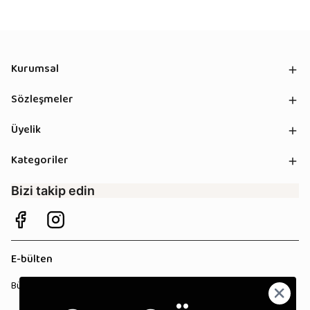
Kurumsal
Sözleşmeler
Üyelik
Kategoriler
Bizi takip edin
E-bülten
Bültenimize kaydolun, tüm kampanyalardan anında haberdar olun!