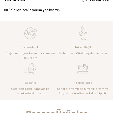
Yorum Yap
Bu ürün için henüz yorum yapılmamış.
Sürdürülebilir
Toksit Değil
Doğa dostu geri kazanımlı kumaşlar
Su bazlı sertifikalı boyalar ile baskı
ile üretim
Organik
Nitelikli İşçilik
Gots sertifikalı kumaşlar ile
Kendi atölyemizde hijyenik ortam ve
bebeklerinizin dostu
koşullarda üretim ve kaliteli işçilik