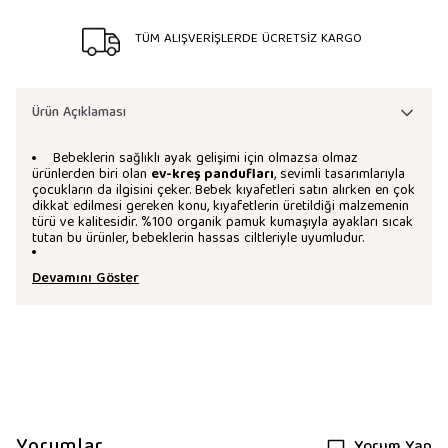
TÜM ALIŞVERİŞLERDE ÜCRETSİZ KARGO
Ürün Açıklaması
Bebeklerin sağlıklı ayak gelişimi için olmazsa olmaz
ürünlerden biri olan
ev-kreş pandufları
, sevimli tasarımlarıyla
çocukların da ilgisini çeker. Bebek kıyafetleri satın alırken en çok
dikkat edilmesi gereken konu, kıyafetlerin üretildiği malzemenin
türü ve kalitesidir. %100 organik pamuk kumaşıyla ayakları sıcak
tutan bu ürünler, bebeklerin hassas ciltleriyle uyumludur.
Devamını Göster
Yorumlar