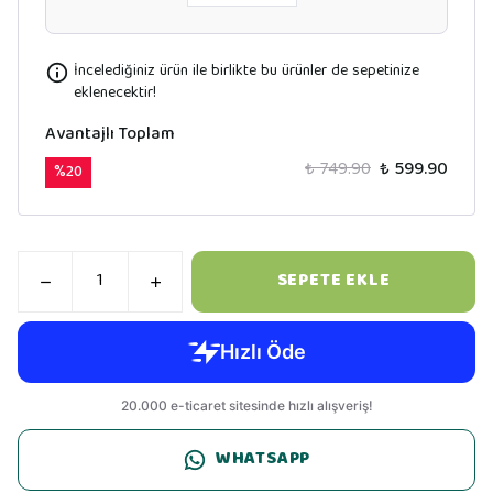
İncelediğiniz ürün ile birlikte bu ürünler de sepetinize
eklenecektir!
Avantajlı Toplam
₺ 749.90
₺ 599.90
%
20
SEPETE EKLE
WHATSAPP