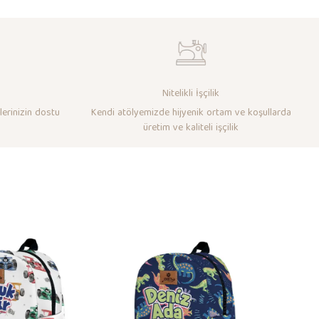
Nitelikli İşçilik
lerinizin dostu
Kendi atölyemizde hijyenik ortam ve koşullarda
üretim ve kaliteli işçilik