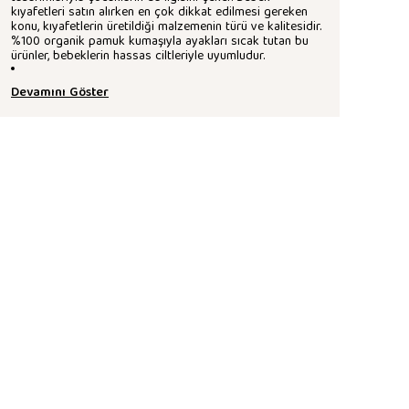
kıyafetleri satın alırken en çok dikkat edilmesi gereken
konu, kıyafetlerin üretildiği malzemenin türü ve kalitesidir.
%100 organik pamuk kumaşıyla ayakları sıcak tutan bu
ürünler, bebeklerin hassas ciltleriyle uyumludur.
Devamını Göster