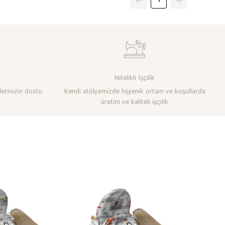
1
Nitelikli İşçilik
lerinizin dostu
Kendi atölyemizde hijyenik ortam ve koşullarda
üretim ve kaliteli işçilik