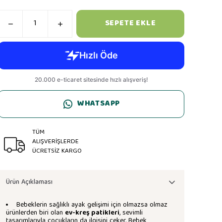
SEPETE EKLE
WHATSAPP
TÜM
ALIŞVERİŞLERDE
ÜCRETSİZ KARGO
Ürün Açıklaması
Bebeklerin sağlıklı ayak gelişimi için olmazsa olmaz
ürünlerden biri olan
ev-kreş patikleri
, sevimli
tasarımlarıyla çocukların da ilgisini çeker. Bebek