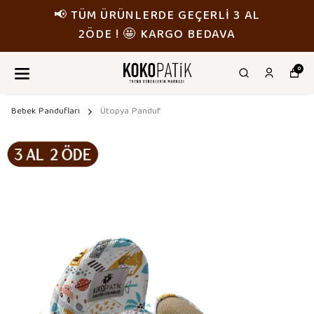
📢 TÜM ÜRÜNLERDE GEÇERLİ 3 AL
2ÖDE ! 🤩 KARGO BEDAVA
0
Bebek Pandufları
Ütopya Panduf