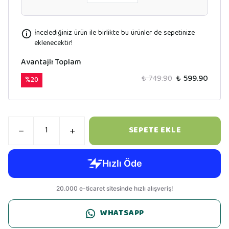
İncelediğiniz ürün ile birlikte bu ürünler de sepetinize
eklenecektir!
Avantajlı Toplam
₺ 749.90
₺ 599.90
%
20
SEPETE EKLE
WHATSAPP