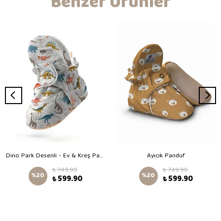
Benzer Ürünler
Dino Park Desenli - Ev & Kreş Panduf
Ayıcık Panduf
₺ 749.90
₺ 749.90
%
20
%
20
₺ 599.90
₺ 599.90