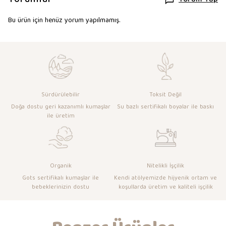
Yorum Yap
Bu ürün için henüz yorum yapılmamış.
Sürdürülebilir
Toksit Değil
Doğa dostu geri kazanımlı kumaşlar
Su bazlı sertifikalı boyalar ile baskı
ile üretim
Organik
Nitelikli İşçilik
Gots sertifikalı kumaşlar ile
Kendi atölyemizde hijyenik ortam ve
bebeklerinizin dostu
koşullarda üretim ve kaliteli işçilik