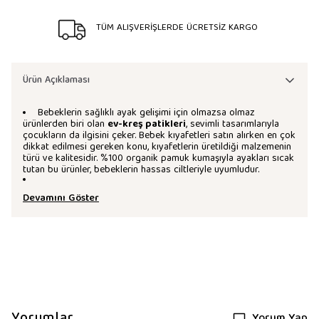
TÜM ALIŞVERİŞLERDE ÜCRETSİZ KARGO
Ürün Açıklaması
Bebeklerin sağlıklı ayak gelişimi için olmazsa olmaz
ürünlerden biri olan
ev-kreş patikleri
, sevimli tasarımlarıyla
çocukların da ilgisini çeker. Bebek kıyafetleri satın alırken en çok
dikkat edilmesi gereken konu, kıyafetlerin üretildiği malzemenin
türü ve kalitesidir. %100 organik pamuk kumaşıyla ayakları sıcak
tutan bu ürünler, bebeklerin hassas ciltleriyle uyumludur.
Devamını Göster
Yorumlar