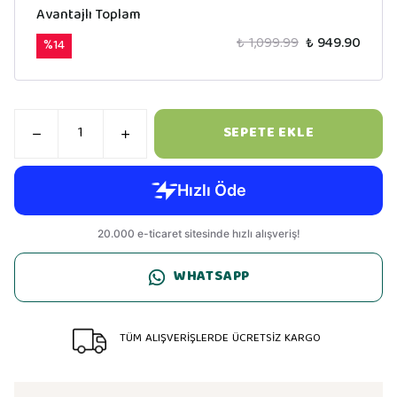
Avantajlı Toplam
₺ 1,099.99
₺ 949.90
%
14
SEPETE EKLE
WHATSAPP
TÜM ALIŞVERİŞLERDE ÜCRETSİZ KARGO