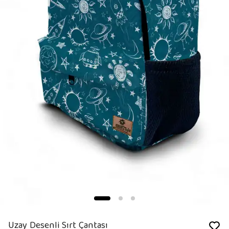
Uzay Desenli Sırt Çantası