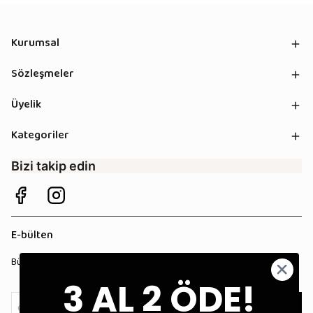
Kurumsal
Sözleşmeler
Üyelik
Kategoriler
Bizi takip edin
E-bülten
Bültenimize kaydolun, tüm kampanyalardan anında haberdar olun!
3 AL 2 ÖDE!
Kaydol