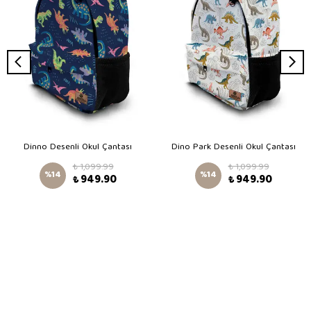
Dinno Desenli Okul Çantası
Dino Park Desenli Okul Çantası
₺ 1,099.99
₺ 1,099.99
%
14
%
14
₺ 949.90
₺ 949.90