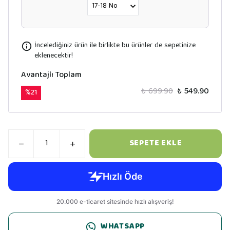
İncelediğiniz ürün ile birlikte bu ürünler de sepetinize
eklenecektir!
Avantajlı Toplam
₺ 699.90
₺ 549.90
%
21
SEPETE EKLE
WHATSAPP