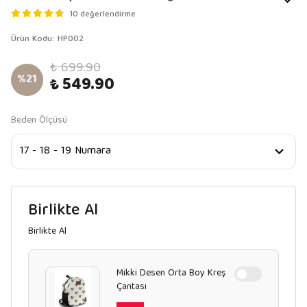
10 değerlendirme
Ürün Kodu
:
HP002
₺ 699.90
%
21
₺ 549.90
Beden Ölçüsü
Birlikte Al
Birlikte Al
Mikki Desen Orta Boy Kreş
Çantası