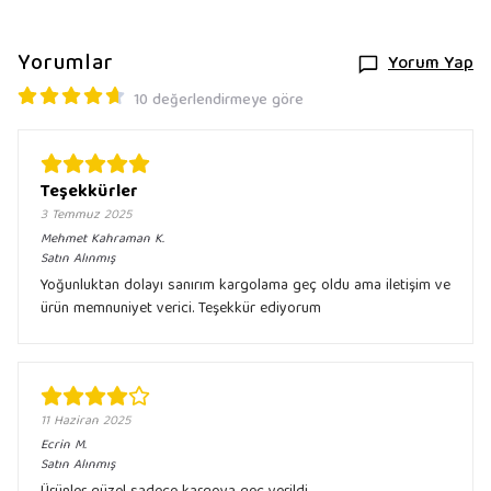
Yorumlar
Yorum Yap
10 değerlendirmeye göre
Teşekkürler
3 Temmuz 2025
Mehmet Kahraman
K.
Satın Alınmış
Yoğunluktan dolayı sanırım kargolama geç oldu ama iletişim ve
ürün memnuniyet verici. Teşekkür ediyorum
11 Haziran 2025
Ecrin
M.
Satın Alınmış