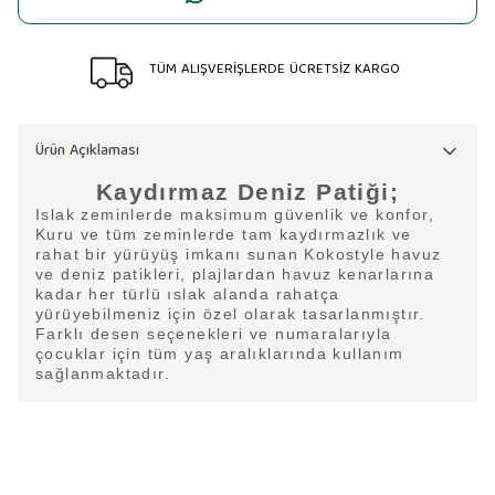
TÜM ALIŞVERİŞLERDE ÜCRETSİZ KARGO
Ürün Açıklaması
Kaydırmaz Deniz Patiği;
Islak zeminlerde maksimum güvenlik ve konfor,
Kuru ve tüm zeminlerde tam kaydırmazlık ve
rahat bir yürüyüş imkanı sunan Kokostyle havuz
ve deniz patikleri, plajlardan havuz kenarlarına
kadar her türlü ıslak alanda rahatça
yürüyebilmeniz için özel olarak tasarlanmıştır.
Farklı desen seçenekleri ve numaralarıyla
çocuklar için tüm yaş aralıklarında kullanım
sağlanmaktadır.