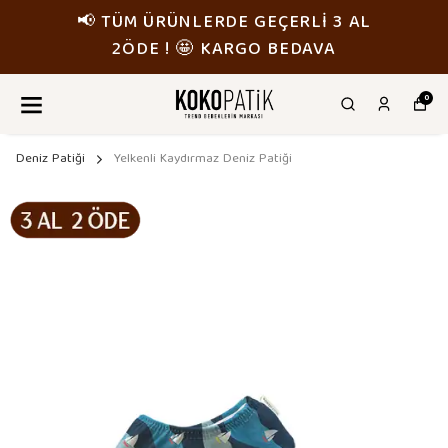
📢 TÜM ÜRÜNLERDE GEÇERLİ 3 AL
2ÖDE ! 🤩 KARGO BEDAVA
0
Deniz Patiği
Yelkenli Kaydırmaz Deniz Patiği